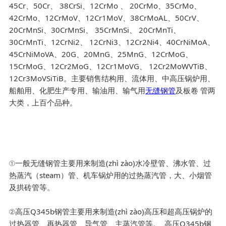
45Cr、50Cr、 38CrSi、12CrMo 、 20CrMo、35CrMo、
42CrMo、12CrMoV、12Cr1MoV、38CrMoAL、50CrV、
20CrMnSi、30CrMnSi、 35CrMnSi、 20CrMnTi、
30CrMnTi、12CrNi2、 12CrNi3、12Cr2Ni4、40CrNiMoA、
45CrNiMoVA、20G、20MnG、25MnG、12CrMoG、
15CrMoG、12Cr2MoG、12Cr1MoVG、 12Cr2MoWVTiB、
12Cr3MoVSiTiB。主要销售结构用、流体用、中高压锅炉用、
船舶用、化肥生产专用、输油用、输气用
无缝钢管
及板卷 管两
大类，上百个品种。
①一般无缝钢管主要用来制造(zhì zào)水冷壁管、沸水管、过
热蒸汽（steam）管、机车锅炉用的过热蒸汽管，大、小烟管
及拱砖管等。
②高压Q345b钢管主要用来制造(zhì zào)高压和超高压锅炉的
过热器管、再热器管、导气管、主蒸汽管等。 高压Q345b钢