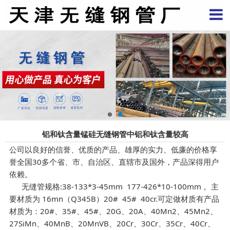
铝和钛含量锰硅无缝钢管中铝和钛含量较高
公司以良好的信誉、优质的产品、雄厚的实力、低廉的价格享
誉全国30多个省、市、自治区、直辖市及国外，产品深得用户
依赖。
无缝管规格:38-133*3-45mm 177-426*10-100mm 。主
要材质为 16mn（Q345B）20# 45# 40cr.可定做材质有产品
材质为：20#、35#、45#、20G、20A、40Mn2、45Mn2、
27SiMn、40MnB、20MnVB、20Cr、30Cr、35Cr、40Cr、