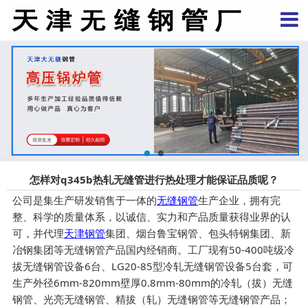
怎样对q345b热轧无缝管进行热处理才能保证品质呢？
公司是集生产研发销售于一体的
无缝钢管
生产企业，拥有完
整、科学的质量体系，以诚信、实力和产品质量获得业界的认
可，并代理
天津钢管
集团、烟台鲁宝钢管、包头特钢集团、新
冶钢集团等无缝钢管产品国内经销商。工厂现有50-400吨级冷
拔无缝钢管设备6台、LG20-85型冷轧无缝钢管设备5台套，可
生产外径6mm-820mm壁厚0.8mm-80mm的冷轧（拔）无缝
钢管、光亮无缝钢管、精拔（轧）无缝钢管等无缝钢管产品；