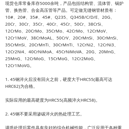
现货仓库常备库存5000余吨，产品包括结构管、流体管、锅炉
管、换热管、合金高压管等产品。可定做无缝钢管材质有：
10#、20#、35#、45#、Q235、Q345B/C/D/E、20G、
20Cr、30Cr、35Cr、40Cr、45Cr、50Cr、38CrSi、
12CrMo、20CrMo、35CrMo、42CrMo、12CrMoV、
12Cr1MoV、38CrMoAL、50CrV、20CrMnSi、30CrMnSi、
35CrMnSi、20CrMnTi、30CrMnTi、12CrNi2、12CrNi3、
12Cr2Ni4、40CrNiMoA、45CrNiMoVA、20G、20MnG、
25MnG、12CrMoG、15CrMoG、12Cr2MoG、
12Cr1MoVG。
1. 45钢淬火后没有回火之前，硬度大于HRC55(最高可达
HRC62)为合格。
实际应用的最高硬度为HRC55(高频淬火HRC58)。
2. 45钢不要采用渗碳淬火的热处理工艺。
调质处理后零件具有良好的综合机械性能，广泛应用于各种重