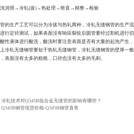
洗润滑→冷轧(拔)→热处理→矫直→精整→检验
管的生产工艺可以分为冷拔与热轧两种，冷轧无缝钢管的生产流
进行定径测试，如果表面没有响应裂纹后圆管要经过割机进行切
酸性液体进行酸洗，酸洗时要注意表面是否有大量的起泡产生，
上冷轧无缝钢管要短于热轧无缝钢管，冷轧无缝钢管的壁厚一般
，表面没有太多的粗糙，口径也没有太多的毛刺。
：
冷轧技术对Q345B低合金无缝管的影响有哪些？
：
Q345B钢管现货价格-Q345B钢管直售