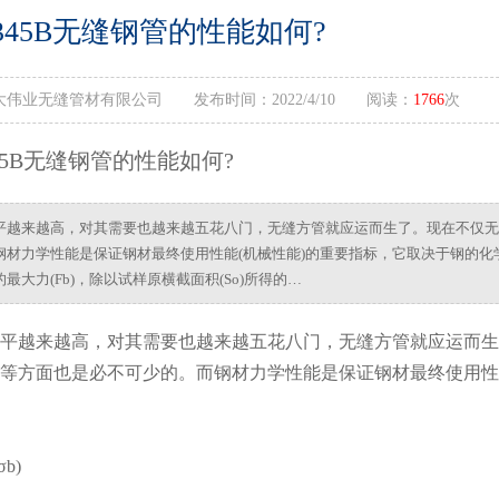
345B无缝钢管的性能如何?
伟业无缝管材有限公司 发布时间：2022/4/10 阅读：
1766
次
45B无缝钢管的性能如何?
平越来越高，对其需要也越来越五花八门，无缝方管就应运而生了。现在不仅无
材力学性能是保证钢材最终使用性能(机械性能)的重要指标，它取决于钢的化学成
最大力(Fb)，除以试样原横截面积(So)所得的…
平越来越高，对其需要也越来越五花八门，无缝方管就应运而生
等方面也是必不可少的。而钢材力学性能是保证钢材最终使用性
b)