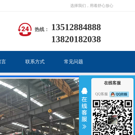
选择我们，用着舒心放心
13512884888
热线：
13820182038
留言
联系方式
常见问题
在线客服
QQ客服