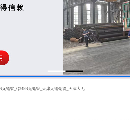
MN无缝管
_
Q345B无缝管
_
天津无缝钢管
_
天津大无