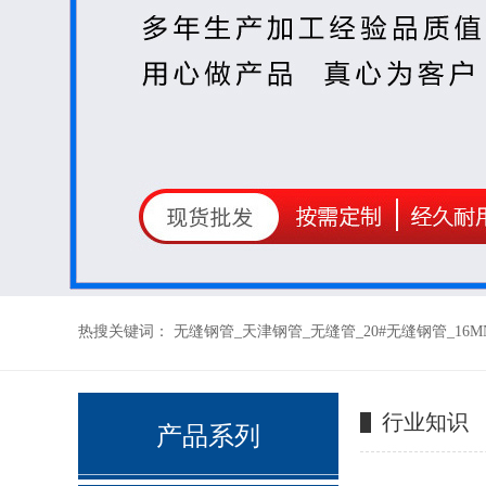
热搜关键词：
无缝钢管
_
天津钢管
_
无缝管
_
20#无缝钢管
_
16
缝钢管
行业知识
产品系列