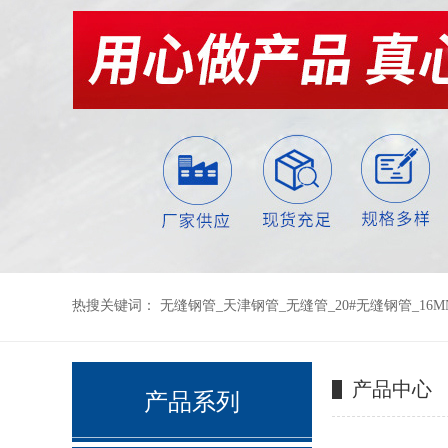
热搜关键词：
无缝钢管
_
天津钢管
_
无缝管
_
20#无缝钢管
_
16
缝钢管
产品中心
产品系列