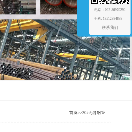
电话：022-86979292
手机: 13512884888，
13820182038
联系我们
首页
>>
20#无缝钢管