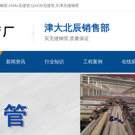
,16Mn无缝管,Q345B无缝管,天津无缝钢管
津大北辰销售部
买无缝钢管,质量保证
新闻资讯
行业知识
工程案例
在线