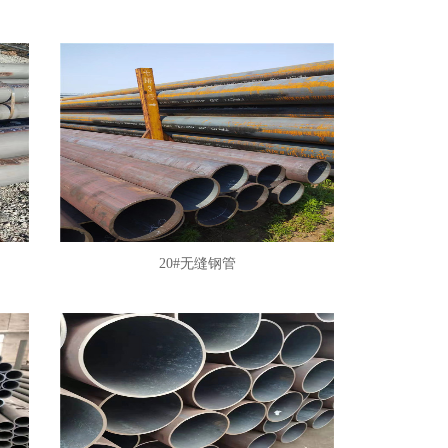
20#无缝钢管